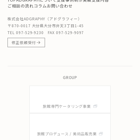
ご相談の流れ
コラム
お問い合わせ
株式会社ADGRAPHY（アドグラフィー）
〒870-0017 大分県大分市弁天3丁目1-45
TEL
097-529-9230
FAX 097-529-9097
修正依頼受付
GROUP
旅館専門ケータリング事業
旅館プロデュース / 美術品販売業