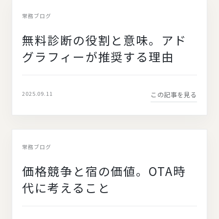
常務ブログ
無料診断の役割と意味。アド
グラフィーが推奨する理由
2025.09.11
この記事を見る
常務ブログ
価格競争と宿の価値。OTA時
代に考えること