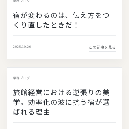
常務ブログ
宿が変わるのは、伝え方をつ
くり直したときだ！
2025.10.20
この記事を見る
常務ブログ
旅館経営における逆張りの美
学。効率化の波に抗う宿が選
ばれる理由