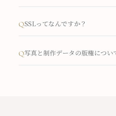
SSLってなんですか？
Q
写真と制作データの版権につい
Q