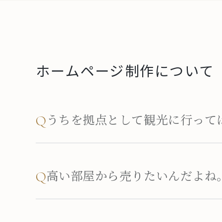
ホームページ制作について
うちを拠点として観光に行って
Q
高い部屋から売りたいんだよね
Q