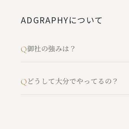
ADGRAPHYについて
御社の強みは？
Q
どうして大分でやってるの？
Q