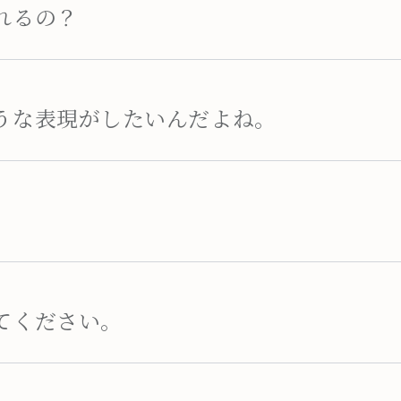
れるの？
うな表現がしたいんだよね。
てください。