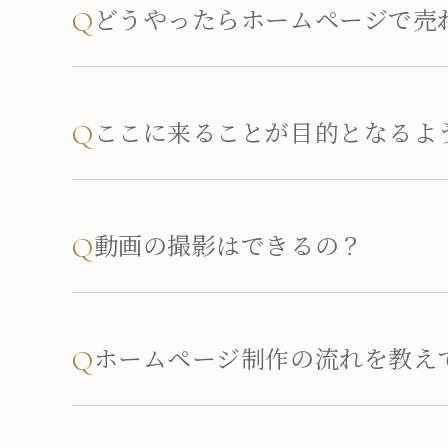
どうやったらホームページで売
Q
ここに来ることが目的となるよ
Q
動画の撮影はできるの？
Q
ホームページ制作の流れを教え
Q