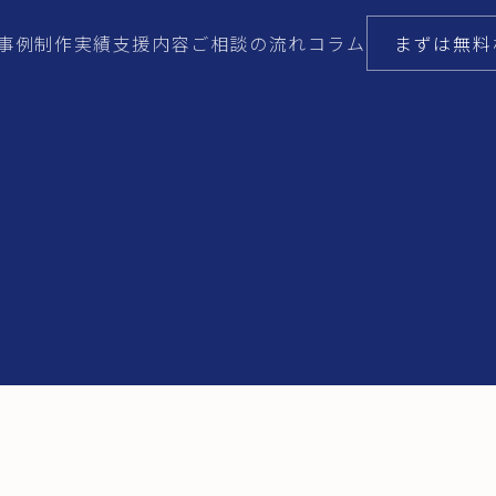
事例
制作実績
支援内容
ご相談の流れ
コラム
まずは無料