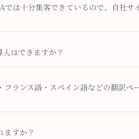
TAでは十分集客できているので、自社サ
導入はできますか？
・フランス語・スペイン語などの翻訳ペ
れますか？