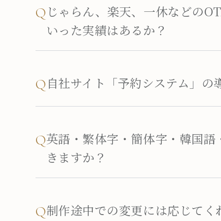
じゃらん、楽天、一休などのO
Q
いった実績はあるか？
自社サイト「予約システム」の
Q
英語・繁体字・簡体字・韓国語
Q
きますか？
制作途中での変更には応じてく
Q