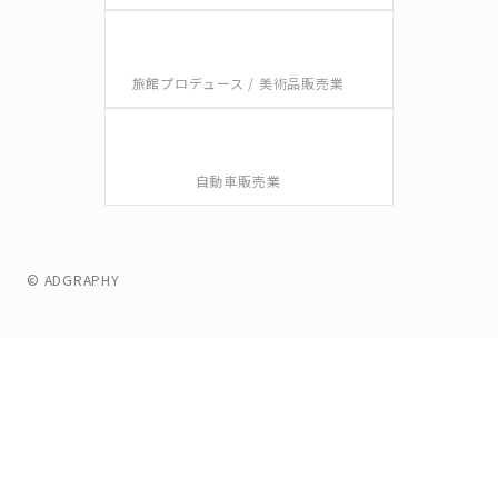
旅館プロデュース / 美術品販売業
自動車販売業
© ADGRAPHY