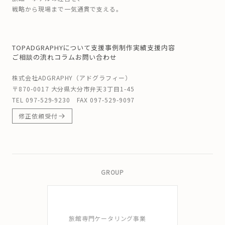
戦略から現場まで一気通貫で支える。
TOP
ADGRAPHYについて
支援事例
制作実績
支援内容
ご相談の流れ
コラム
お問い合わせ
株式会社ADGRAPHY（アドグラフィー）
〒870-0017 大分県大分市弁天3丁目1-45
TEL
097-529-9230
FAX 097-529-9097
修正依頼受付
GROUP
旅館専門ケータリング事業