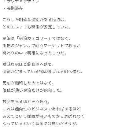
・サウナ×デザイン
・長期滞在
こうした明確な役割がある民泊は、
どのエリアでも稼働が安定していた。
民泊は「宿泊カテゴリー」ではなく、
用途のジャンルで戦うマーケットであると
関わりの中で明確になった１つだ。
曖昧な宿ほど飽和側へ落ち、
役割が定まっている宿は選ばれる側へ進む。
民泊が飽和したのではなく、
価値が薄い民泊だけが飽和した。
数字を見るほどそう思う。
これは趣向性のビジネスであればあるほど
あえてという理由が無いものから選ばれなく
なっているという事実では無いだろうか。