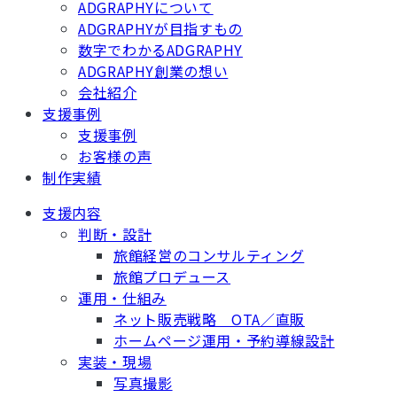
ADGRAPHYについて
ADGRAPHYが目指すもの
数字でわかるADGRAPHY
ADGRAPHY創業の想い
会社紹介
支援事例
支援事例
お客様の声
制作実績
支援内容
判断・設計
旅館経営のコンサルティング
旅館プロデュース
運用・仕組み
ネット販売戦略 OTA／直販
ホームページ運用・予約導線設計
実装・現場
写真撮影