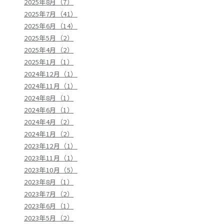
2025年8月（7）
2025年7月（41）
2025年6月（14）
2025年5月（2）
2025年4月（2）
2025年1月（1）
2024年12月（1）
2024年11月（1）
2024年8月（1）
2024年6月（1）
2024年4月（2）
2024年1月（2）
2023年12月（1）
2023年11月（1）
2023年10月（5）
2023年8月（1）
2023年7月（2）
2023年6月（1）
2023年5月（2）