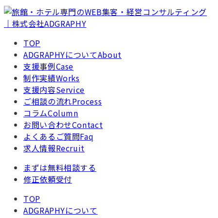
TOP
ADGRAPHYについて
About
支援事例
Case
制作実績
Works
支援内容
Service
ご相談の流れ
Process
コラム
Column
お問い合わせ
Contact
よくあるご質問
Faq
求人情報
Recruit
まずは無料相談する
修正依頼受付
TOP
ADGRAPHYについて