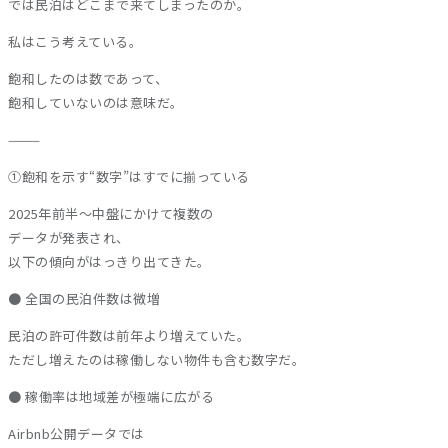
では民泊はどこまで来てしまったのか。
私はこう考えている。
飽和したのは数であって、
飽和していないのは意味だ。
⸻
①飽和を示す“数字”はすでに揃っている
2025年前半〜中盤にかけて複数の
データが発表され、
以下の傾向がはっきり出てきた。
● 全国の民泊件数は微増
民泊の許可件数は前年より増えていた。
ただし増えたのは稼働しない物件も含む数字だ。
● 稼働率は地域差が極端に広がる
Airbnb公開データでは