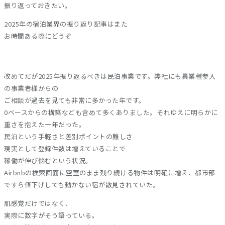
振り返っておきたい。
2025年の宿泊業界の振り返り記事はまた
お時間ある際にどうぞ
改めてだが2025年振り返るべきは民泊事業です。弊社にも異業種参入
の事業者様からの
ご相談が過去を見ても非常に多かった年です。
0ベースからの構築なども含めて多くありました。それゆえに明らかに
重さを抱えた一年だった。
民泊という手軽さと差別ポイントの難しさ
現実として登録件数は増えていることで
稼働が伸び悩むという状況。
Airbnbの検索画面に空室のまま残り続ける物件は明確に増え、都市部
ですら値下げしても動かない宿が散見されていた。
肌感覚だけではなく、
実際に数字がそう語っている。