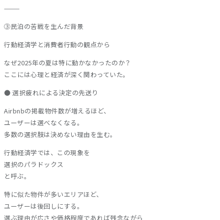
⸻
③民泊の苦戦を生んだ背景
行動経済学と消費者行動の観点から
なぜ2025年の夏は特に動かなかったのか？
ここには心理と経済が深く関わっていた。
● 選択疲れによる決定の先送り
Airbnbの掲載物件数が増えるほど、
ユーザーは選べなくなる。
多数の選択肢は決めない理由を生む。
行動経済学では、この現象を
選択のパラドックス
と呼ぶ。
特に似た物件が多いエリアほど、
ユーザーは後回しにする。
選ぶ理由が広さや価格程度であれば残念ながら