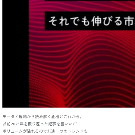
データと現場から読み解く危機とこれから。
以前2025年を振り返った記事を書いたが
ボリュームが溢れるので別途一つのトレンドも