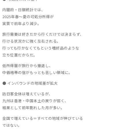
内閣府・日銀統計では、
2025年春〜夏の可処分所得が
実質で前年より減少。
旅行需要は好きだから行くだけでは決まらず、
行ける状況かに強く左右される。
行っても行かなくてもという嗜好品のような
立ち位置だからだ。
低所得層が旅行から撤退し、
中価格帯の宿がもっとも苦しい領域に。
● インバウンドの地域差が拡大
訪日客全体は増えているが、
九州は香港・中国本土の戻りが弱く、
結果として前年割れした月が多い。
全国で増えている＝すべての地域が伸びている
ではない。