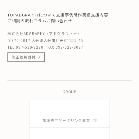
TOP
ADGRAPHYについて
支援事例
制作実績
支援内容
ご相談の流れ
コラム
お問い合わせ
株式会社ADGRAPHY（アドグラフィー）
〒870-0017 大分県大分市弁天3丁目1-45
TEL
097-529-9230
FAX 097-529-9097
修正依頼受付
GROUP
旅館専門ケータリング事業