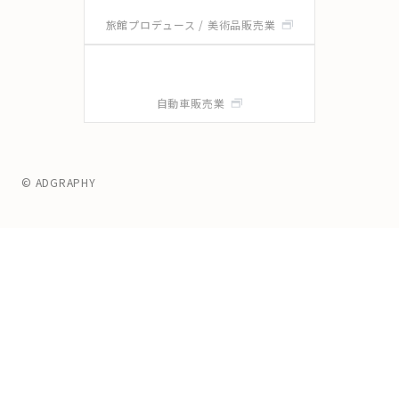
旅館プロデュース / 美術品販売業
自動車販売業
© ADGRAPHY