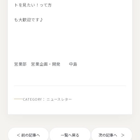
トを見たい！って方
も大歓迎です♪
営業部 営業企画・開発 中島
CATEGORY：
ニュースレター
＜ 前の記事へ
一覧へ戻る
次の記事へ ＞