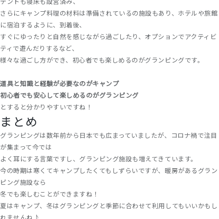
テントも寝床も設営済み、
さらにキャンプ料理の材料は準備されているの施設もあり、ホテルや旅館
に宿泊するように、到着後、
すぐにゆったりと自然を感じながら過ごしたり、オプションでアクティビ
ティで遊んだりするなど、
様々な過ごし方ができ、初心者でも楽しめるのがグランピングです。
道具と知識と経験が必要なのがキャンプ
初心者でも安心して楽しめるのがグランピング
とすると分かりやすいですね！
まとめ
グランピングは数年前から日本でも広まっていましたが、コロナ禍で注目
が集まって今では
よく耳にする言葉ですし、グランピング施設も増えてきています。
今の時期は寒くてキャンプしたくてもしずらいですが、暖房があるグラン
ピング施設なら
冬でも楽しむことができますね！
夏はキャンプ、冬はグランピングと季節に合わせて利用してもいいかもし
れませんね♪