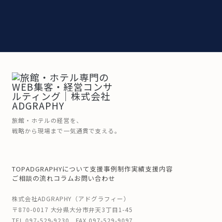
旅館・ホテルの経営を、
戦略から現場まで一気通貫で支える。
TOP
ADGRAPHYについて
支援事例
制作実績
支援内容
ご相談の流れ
コラム
お問い合わせ
株式会社ADGRAPHY（アドグラフィー）
〒870-0017 大分県大分市弁天3丁目1-45
TEL
097-529-9230
FAX 097-529-9097