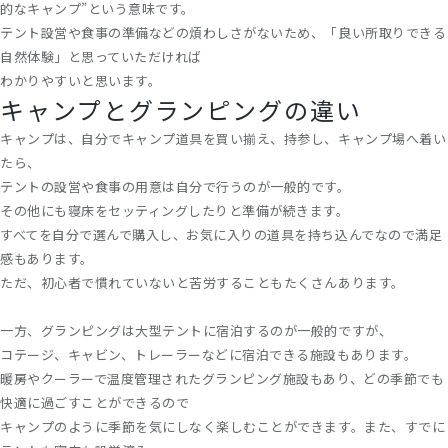
的なキャンプ”という意味です。
テント設営や食事の準備などの煩わしさがないため、「良い所取りできる
自然体験」と思っていただければ
わかりやすいと思います。
キャンプとグランピングの違い
キャンプは、自分でキャンプ道具を買い揃え、持参し、キャンプ場へ着い
たら、
テントの設営や食事の用意は自分で行うのが一般的です。
その他にも寝床をセッティングしたりと準備が続きます。
すべてを自分で選んで購入し、お気に入りの道具を持ち込んでなので満足
感もあります。
ただ、初心者で慣れていないと苦労することもたくさんあります。
一方、グランピングは大型テントに宿泊するのが一般的ですが、
コテージ、キャビン、トレーラーなどに宿泊できる施設もあります。
暖房やクーラーで温度管理されたグランピング施設もあり、どの季節でも
快適に過ごすことができるので
キャンプのように季節を気にしなく楽しむことができます。また、すでに