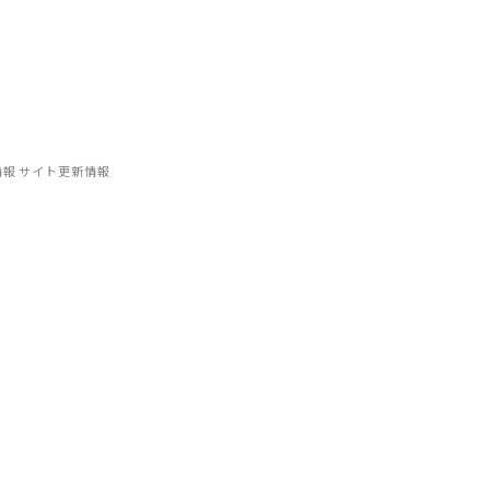
相談する
ハウから、補助金情報・業界トレンドまで、宿泊施設に関わるすべての
情報
サイト更新情報