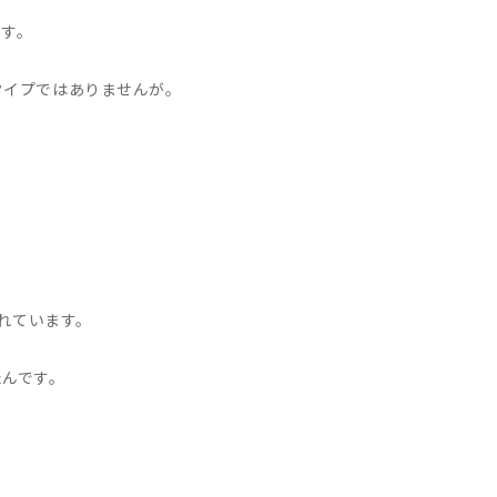
ます。
タイプではありませんが。
かれています。
たんです。