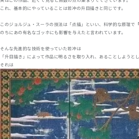
実はこの作品、近くで見ると無数の点の集まりでできています。
これ、基本的にやっていることは若冲の升目描きと同じです。
このジョルジュ・スーラの技法は「点描」といい、科学的な原理で
のちにあの有名なゴッホにも影響を与えたと言われています。
そんな先進的な技術を使っていた若冲は
「升目描き」によって作品に明るさを取り入れ、あることしようと
それは