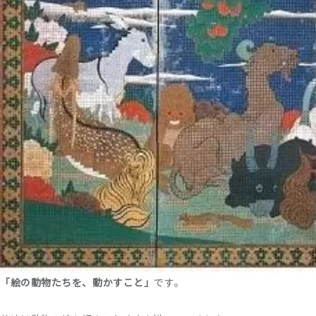
「絵の動物たちを、動かすこと」
です。