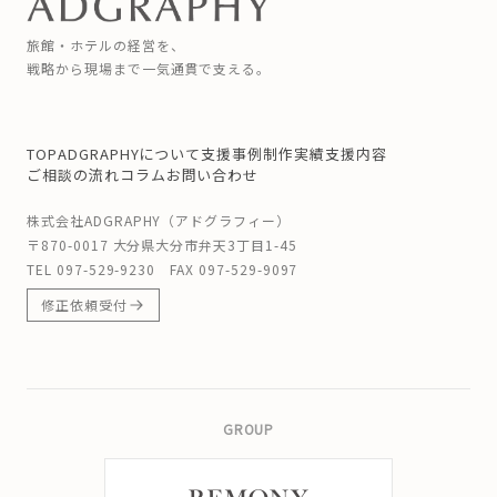
旅館・ホテルの経営を、
戦略から現場まで一気通貫で支える。
TOP
ADGRAPHYについて
支援事例
制作実績
支援内容
ご相談の流れ
コラム
お問い合わせ
株式会社ADGRAPHY（アドグラフィー）
〒870-0017 大分県大分市弁天3丁目1-45
TEL
097-529-9230
FAX 097-529-9097
修正依頼受付
GROUP