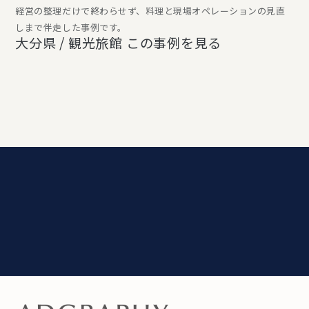
経営の整理だけで終わらせず、料理と現場オペレーションの見直
しまで伴走した事例です。
大分県 / 観光旅館
この事例を見る