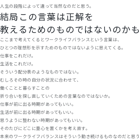
人生の段階によって違って当然なのだと思う。
結局この言葉は正解を
教えるためのものではないのか
ここまで考えてくるとワークライフバランスという言葉は、
ひとつの理想形を示すためのものではないように思えてくる。
仕事をこれだけ。
生活をこれだけ。
そういう配分表のようなものではない。
むしろその時の自分の状況に合わせて、
働くことと暮らすことの
折り合いを探し直していくための言葉なのではないか。
仕事が前に出る時期があってもいい。
生活が前に出る時期があってもいい。
思うように整わない時期があってもいい。
そのたびにどこに重心を置くかを考え直す。
本来のワークライフバランスはそういう動き続けるものなのだと思