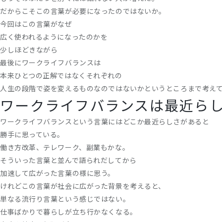
だからこそこの言葉が必要になったのではないか。
今回はこの言葉がなぜ
広く使われるようになったのかを
少しほどきながら
最後にワークライフバランスは
本来ひとつの正解ではなくそれぞれの
人生の段階で姿を変えるものなのではないかというところまで考え
ワークライフバランスは最近ら
ワークライフバランスという言葉にはどこか最近らしさがあると
勝手に思っている。
働き方改革、テレワーク、副業もかな。
そういった言葉と並んで語られだしてから
加速して広がった言葉の様に思う。
けれどこの言葉が社会に広がった背景を考えると、
単なる流行り言葉という感じではない。
仕事ばかりで暮らしが立ち行かなくなる。