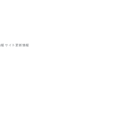
相談する
ハウから、補助金情報・業界トレンドまで、宿泊施設に関わるすべての
情報
サイト更新情報