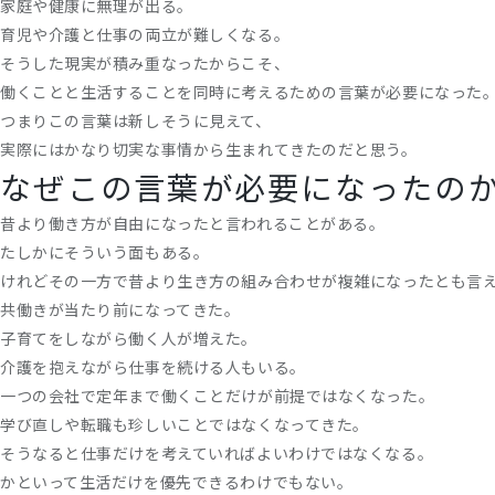
家庭や健康に無理が出る。
育児や介護と仕事の両立が難しくなる。
そうした現実が積み重なったからこそ、
働くことと生活することを同時に考えるための言葉が必要になった
つまりこの言葉は新しそうに見えて、
実際にはかなり切実な事情から生まれてきたのだと思う。
なぜこの言葉が必要になったの
昔より働き方が自由になったと言われることがある。
たしかにそういう面もある。
けれどその一方で昔より生き方の組み合わせが複雑になったとも言
共働きが当たり前になってきた。
子育てをしながら働く人が増えた。
介護を抱えながら仕事を続ける人もいる。
一つの会社で定年まで働くことだけが前提ではなくなった。
学び直しや転職も珍しいことではなくなってきた。
そうなると仕事だけを考えていればよいわけではなくなる。
かといって生活だけを優先できるわけでもない。