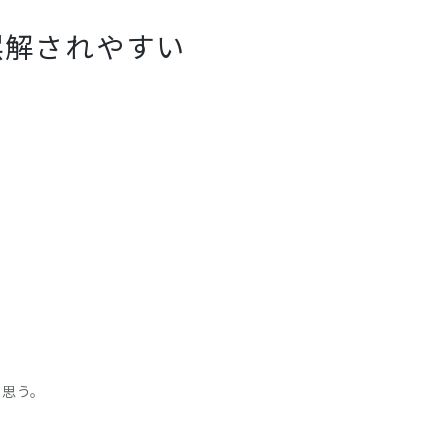
誤解されやすい
。
と思う。