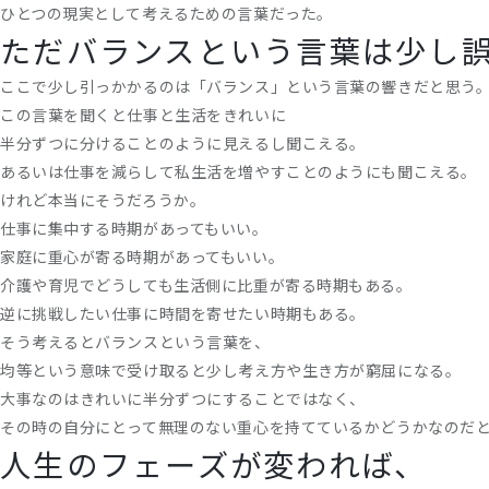
ひとつの現実として考えるための言葉だった。
ただバランスという言葉は少し
ここで少し引っかかるのは「バランス」という言葉の響きだと思う
この言葉を聞くと仕事と生活をきれいに
半分ずつに分けることのように見えるし聞こえる。
あるいは仕事を減らして私生活を増やすことのようにも聞こえる。
けれど本当にそうだろうか。
仕事に集中する時期があってもいい。
家庭に重心が寄る時期があってもいい。
介護や育児でどうしても生活側に比重が寄る時期もある。
逆に挑戦したい仕事に時間を寄せたい時期もある。
そう考えるとバランスという言葉を、
均等という意味で受け取ると少し考え方や生き方が窮屈になる。
大事なのはきれいに半分ずつにすることではなく、
その時の自分にとって無理のない重心を持てているかどうかなのだ
人生のフェーズが変われば、