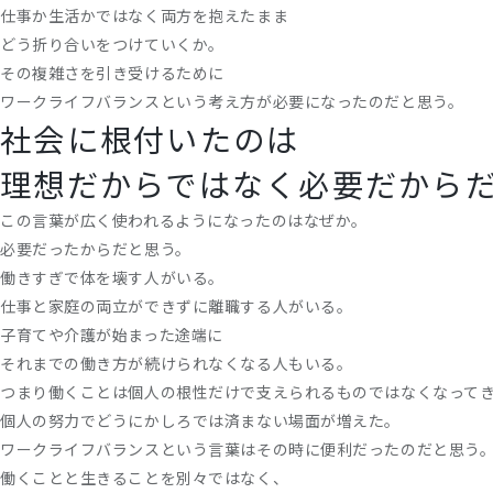
仕事か生活かではなく両方を抱えたまま
どう折り合いをつけていくか。
その複雑さを引き受けるために
ワークライフバランスという考え方が必要になったのだと思う。
社会に根付いたのは
理想だからではなく必要だから
この言葉が広く使われるようになったのはなぜか。
必要だったからだと思う。
働きすぎで体を壊す人がいる。
仕事と家庭の両立ができずに離職する人がいる。
子育てや介護が始まった途端に
それまでの働き方が続けられなくなる人もいる。
つまり働くことは個人の根性だけで支えられるものではなくなって
個人の努力でどうにかしろでは済まない場面が増えた。
ワークライフバランスという言葉はその時に便利だったのだと思う
働くことと生きることを別々ではなく、