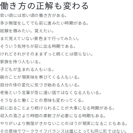
働き方の正解も変わる
若い頃には若い頃の働き方がある。
多少無理をしてでも前に進みたい時期がある。
経験を積みたい。覚えたい。
まだ見えていない景色まで行ってみたい。
そういう気持ちが前に出る時期である。
けれどそれがそのままずっと続くとは限らない。
家族を持つ人もいる。
子どもが生まれる人もいる。
親のことが現実味を帯びてくる人もいる。
自分の体の変化に気づき始める人もいる。
老後という言葉が急に遠い話ではなくなる人もいる。
そうなると働くことの意味も変わってくる。
前に出ることより続けられることが大事になる時期がある。
収入の高さより時間の柔軟さが必要になる時期もある。
やりがいより無理がきかないことのほうが現実になることもある。
その意味でワークライフバランスは誰にとっても同じ形ではない。