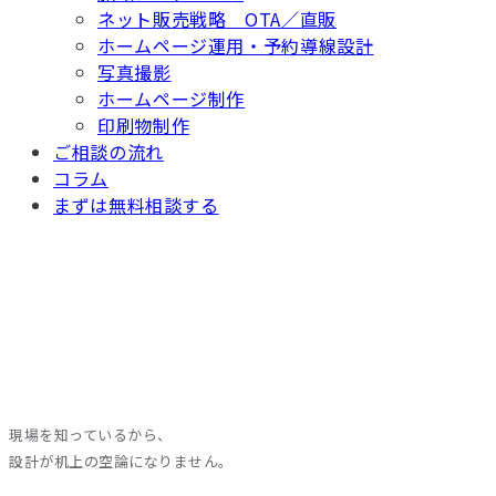
ネット販売戦略 OTA／直販
ホームページ運用・予約導線設計
写真撮影
ホームページ制作
印刷物制作
ご相談の流れ
コラム
まずは無料相談する
現場を知っているから、
設計が机上の空論になりません。