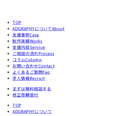
TOP
ADGRAPHYについて
About
支援事例
Case
制作実績
Works
支援内容
Service
ご相談の流れ
Process
コラム
Column
お問い合わせ
Contact
よくあるご質問
Faq
求人情報
Recruit
まずは無料相談する
修正依頼受付
TOP
ADGRAPHYについて