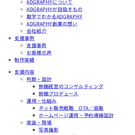
ADGRAPHYについて
ADGRAPHYが目指すもの
数字でわかるADGRAPHY
ADGRAPHY創業の想い
会社紹介
支援事例
支援事例
お客様の声
制作実績
支援内容
判断・設計
旅館経営のコンサルティング
旅館プロデュース
運用・仕組み
ネット販売戦略 OTA／直販
ホームページ運用・予約導線設計
実装・現場
写真撮影