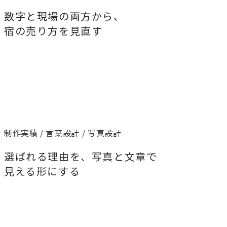
数字と現場の両方から、
宿の売り方を見直す
制作実績 / 言葉設計 / 写真設計
選ばれる理由を、写真と文章で
見える形にする