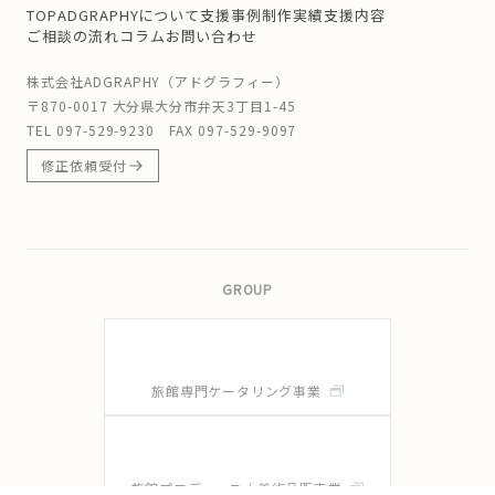
TOP
ADGRAPHYについて
支援事例
制作実績
支援内容
ご相談の流れ
コラム
お問い合わせ
株式会社ADGRAPHY（アドグラフィー）
〒870-0017 大分県大分市弁天3丁目1-45
TEL
097-529-9230
FAX 097-529-9097
修正依頼受付
GROUP
旅館専門ケータリング事業
旅館プロデュース / 美術品販売業