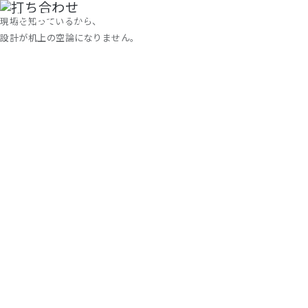
現場を知っているから、
設計が机上の空論になりません。