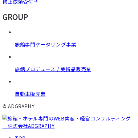
修正依頼受付
GROUP
旅館専門ケータリング事業
旅館プロデュース / 美術品販売業
自動車販売業
© ADGRAPHY