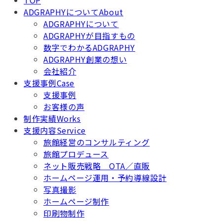
TOP
ADGRAPHYについて
About
ADGRAPHYについて
ADGRAPHYが目指すもの
数字でわかるADGRAPHY
ADGRAPHY創業の想い
会社紹介
支援事例
Case
支援事例
お客様の声
制作実績
Works
支援内容
Service
旅館経営のコンサルティング
旅館プロデュース
ネット販売戦略 OTA／直販
ホームページ運用・予約導線設計
写真撮影
ホームページ制作
印刷物制作