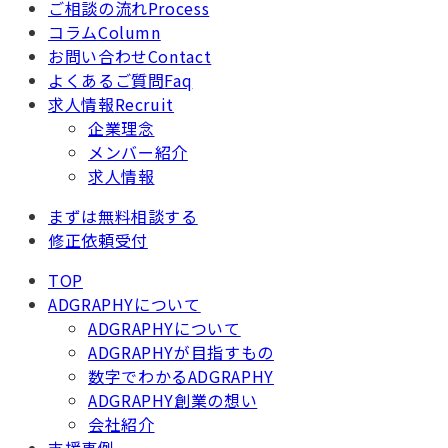
ご相談の流れ
Process
コラム
Column
お問い合わせ
Contact
よくあるご質問
Faq
求人情報
Recruit
企業理念
メンバー紹介
求人情報
まずは無料相談する
修正依頼受付
TOP
ADGRAPHYについて
ADGRAPHYについて
ADGRAPHYが目指すもの
数字でわかるADGRAPHY
ADGRAPHY創業の想い
会社紹介