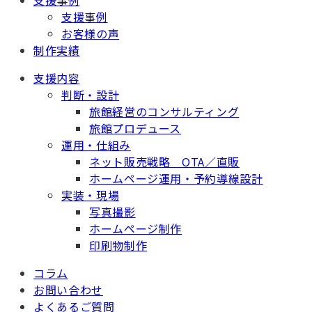
支援事例
支援事例
お客様の声
制作実績
支援内容
判断・設計
旅館経営のコンサルティング
旅館プロデュース
運用・仕組み
ネット販売戦略 OTA／直販
ホームページ運用・予約導線設計
実装・現場
写真撮影
ホームページ制作
印刷物制作
コラム
お問い合わせ
よくあるご質問