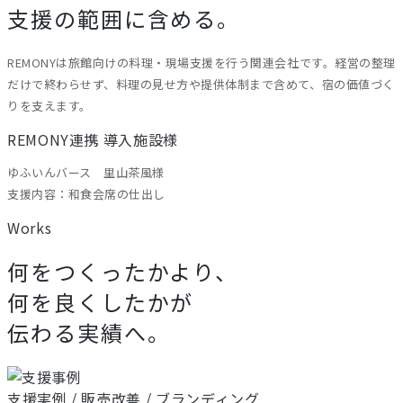
支援の範囲に含める。
REMONYは旅館向けの料理・現場支援を行う関連会社です。経営の整理
だけで終わらせず、料理の見せ方や提供体制まで含めて、宿の価値づく
りを支えます。
REMONY連携 導入施設様
ゆふいんバース 里山茶風様
支援内容：和食会席の仕出し
Works
何をつくったかより、
何を良くしたかが
伝わる実績へ。
支援実例 / 販売改善 / ブランディング