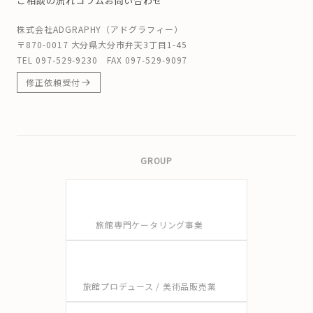
ご相談の流れ
コラム
お問い合わせ
株式会社ADGRAPHY（アドグラフィー）
〒870-0017 大分県大分市弁天3丁目1-45
TEL
097-529-9230
FAX 097-529-9097
修正依頼受付
GROUP
旅館専門ケータリング事業
旅館プロデュース / 美術品販売業