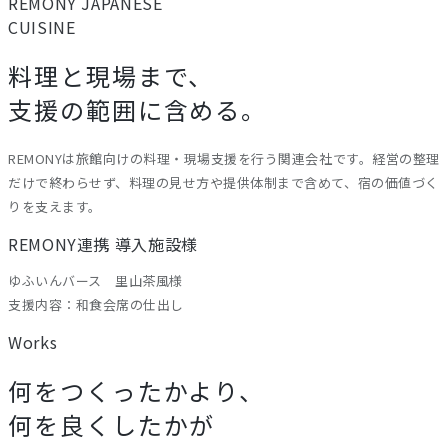
REMONY
JAPANESE
CUISINE
料理と現場まで、
支援の範囲に含める。
REMONYは旅館向けの料理・現場支援を行う関連会社です。経営の整理
だけで終わらせず、料理の見せ方や提供体制まで含めて、宿の価値づく
りを支えます。
REMONY連携 導入施設様
ゆふいんバース 里山茶風様
支援内容：和食会席の仕出し
Works
何をつくったかより、
何を良くしたかが