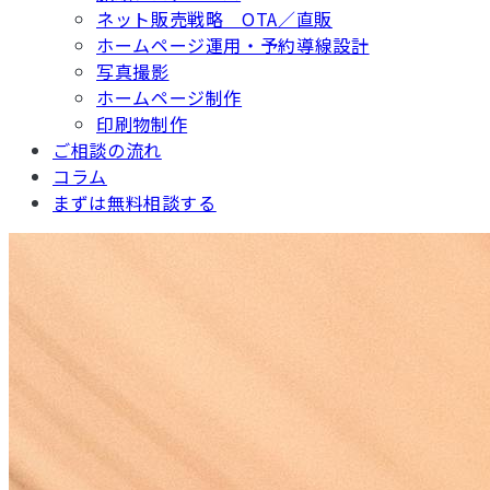
ネット販売戦略 OTA／直販
ホームページ運用・予約導線設計
写真撮影
ホームページ制作
印刷物制作
ご相談の流れ
コラム
まずは無料相談する