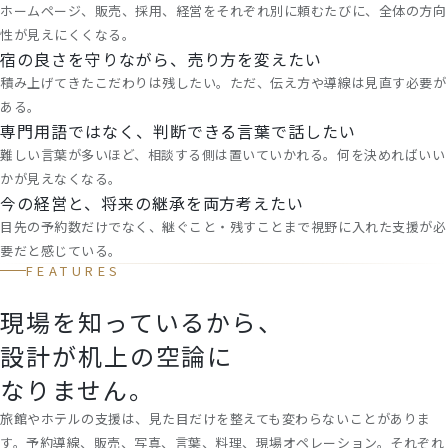
ホームページ、販売、採用、経営をそれぞれ別に頼むたびに、全体の方向
性が見えにくくなる。
宿の良さを守りながら、売り方を変えたい
積み上げてきたこだわりは残したい。ただ、伝え方や導線は見直す必要が
ある。
専門用語ではなく、判断できる言葉で話したい
難しい言葉が多いほど、相談する側は置いていかれる。何を決めればいい
かが見えなくなる。
今の経営と、将来の継承を両方考えたい
目先の予約数だけでなく、継ぐこと・残すことまで視野に入れた支援が必
要だと感じている。
FEATURES
現場を知っているから、
設計が机上の空論に
なりません。
旅館やホテルの支援は、見た目だけを整えても変わらないことがありま
す。予約導線、販売、写真、言葉、料理、現場オペレーション。それぞれ