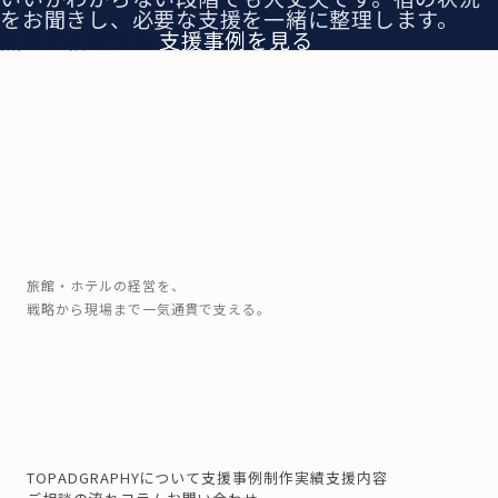
をお聞きし、必要な支援を一緒に整理します。
無料で相談する
支援事例を見る
旅館・ホテルの経営を、
戦略から現場まで一気通貫で支える。
TOP
ADGRAPHYについて
支援事例
制作実績
支援内容