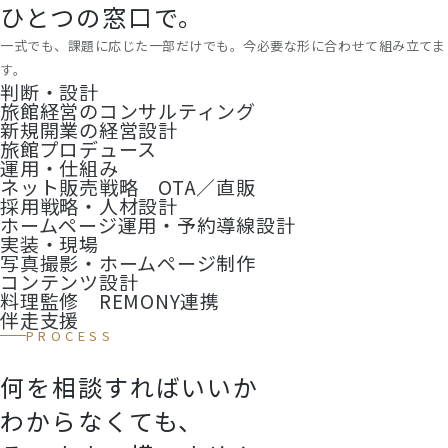
ひとつの窓口で。
一式でも、課題に応じた一部だけでも。今必要な形に合わせて組み立てま
す。
判断・設計
旅館経営のコンサルティング
新規開業の経営設計
旅館プロデュース
運用・仕組み
ネット販売戦略 OTA／直販
採用戦略・人材設計
ホームページ運用・予約導線設計
実装・現場
写真撮影・ホームページ制作
コンテンツ設計
料理監修 REMONY連携
伴走支援
PROCESS
何を相談すればいいか
わからなくても、