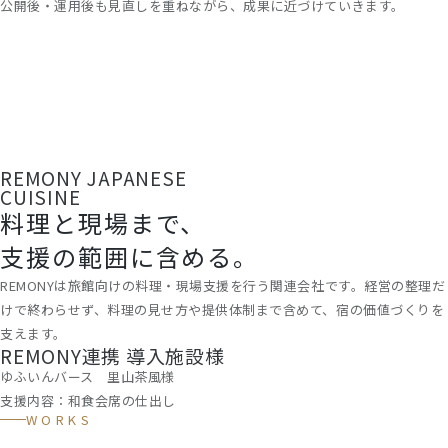
公開後・運用後も見直しを重ねながら、成果に近づけていきます。
REMONY
JAPANESE
CUISINE
料理と現場まで、
支援の範囲に含める。
REMONYは旅館向けの料理・現場支援を行う関連会社です。経営の整理だ
けで終わらせず、料理の見せ方や提供体制まで含めて、宿の価値づくりを
支えます。
REMONY連携 導入施設様
ゆふいんバース 里山茶風様
支援内容：和食会席の仕出し
WORKS