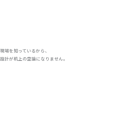
TOP
ADGRAPHYについて
支援
現場を知っているから、
設計が机上の空論になりません。