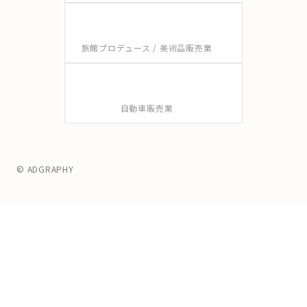
旅館プロデュース / 美術品販売業
自動車販売業
© ADGRAPHY