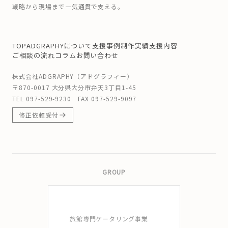
戦略から現場まで一気通貫で支える。
TOP
ADGRAPHYについて
支援事例
制作実績
支援内容
ご相談の流れ
コラム
お問い合わせ
株式会社ADGRAPHY（アドグラフィー）
〒870-0017 大分県大分市弁天3丁目1-45
TEL
097-529-9230
FAX 097-529-9097
修正依頼受付
GROUP
旅館専門ケータリング事業