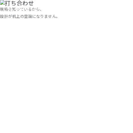
現場を知っているから、
設計が机上の空論になりません。