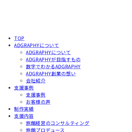
TOP
ADGRAPHYについて
ADGRAPHYについて
ADGRAPHYが目指すもの
数字でわかるADGRAPHY
ADGRAPHY創業の想い
会社紹介
支援事例
支援事例
お客様の声
制作実績
支援内容
旅館経営のコンサルティング
旅館プロデュース