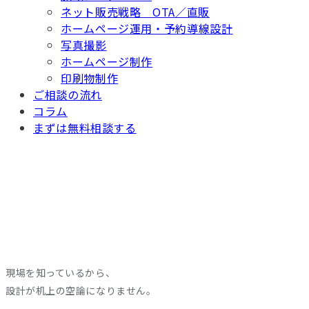
ネット販売戦略 OTA／直販
ホームページ運用・予約導線設計
写真撮影
ホームページ制作
印刷物制作
ご相談の流れ
コラム
まずは無料相談する
現場を知っているから、
設計が机上の空論になりません。