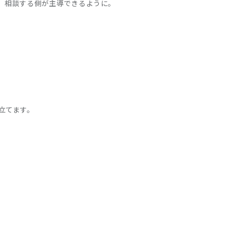
。相談する側が主導できるように。
立てます。