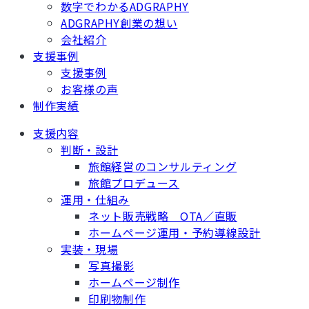
数字でわかるADGRAPHY
ADGRAPHY創業の想い
会社紹介
支援事例
支援事例
お客様の声
制作実績
支援内容
判断・設計
旅館経営のコンサルティング
旅館プロデュース
運用・仕組み
ネット販売戦略 OTA／直販
ホームページ運用・予約導線設計
実装・現場
写真撮影
ホームページ制作
印刷物制作