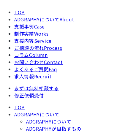
TOP
ADGRAPHYについて
About
支援事例
Case
制作実績
Works
支援内容
Service
ご相談の流れ
Process
コラム
Column
お問い合わせ
Contact
よくあるご質問
Faq
求人情報
Recruit
まずは無料相談する
修正依頼受付
TOP
ADGRAPHYについて
ADGRAPHYについて
ADGRAPHYが目指すもの