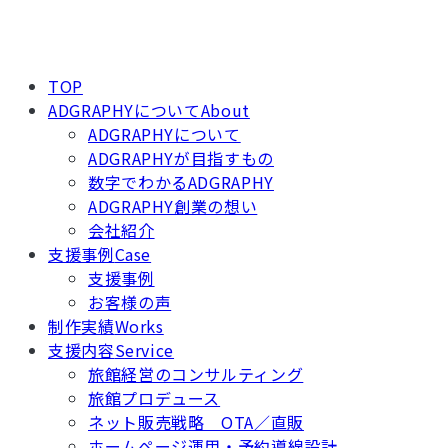
TOP
ADGRAPHYについて
About
ADGRAPHYについて
ADGRAPHYが目指すもの
数字でわかるADGRAPHY
ADGRAPHY創業の想い
会社紹介
支援事例
Case
支援事例
お客様の声
制作実績
Works
支援内容
Service
旅館経営のコンサルティング
旅館プロデュース
ネット販売戦略 OTA／直販
ホームページ運用・予約導線設計