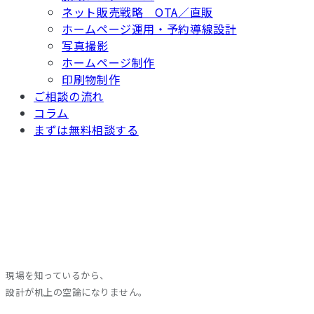
ネット販売戦略 OTA／直販
ホームページ運用・予約導線設計
写真撮影
ホームページ制作
印刷物制作
ご相談の流れ
コラム
まずは無料相談する
現場を知っているから、
設計が机上の空論になりません。