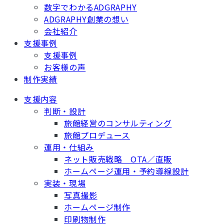
数字でわかるADGRAPHY
ADGRAPHY創業の想い
会社紹介
支援事例
支援事例
お客様の声
制作実績
支援内容
判断・設計
旅館経営のコンサルティング
旅館プロデュース
運用・仕組み
ネット販売戦略 OTA／直販
ホームページ運用・予約導線設計
実装・現場
写真撮影
ホームページ制作
印刷物制作