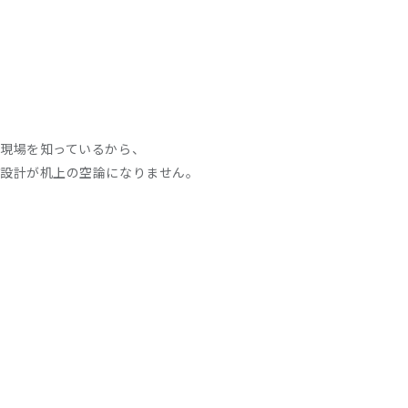
TOP
ADGRAPHYについて
支援
現場を知っているから、
設計が机上の空論になりません。