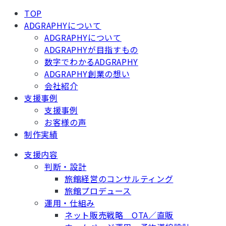
TOP
ADGRAPHYについて
ADGRAPHYについて
ADGRAPHYが目指すもの
数字でわかるADGRAPHY
ADGRAPHY創業の想い
会社紹介
支援事例
支援事例
お客様の声
制作実績
支援内容
判断・設計
旅館経営のコンサルティング
旅館プロデュース
運用・仕組み
ネット販売戦略 OTA／直販