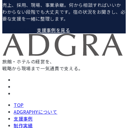
売上、採用、現場、事業承継。何から相談すればいいか
わからない段階でも大丈夫です。宿の状況をお聞きし、必
要な支援を一緒に整理します。
無料で相談する
支援事例を見る
旅館・ホテルの経営を、
戦略から現場まで一気通貫で支える。
TOP
ADGRAPHYについて
支援事例
制作実績