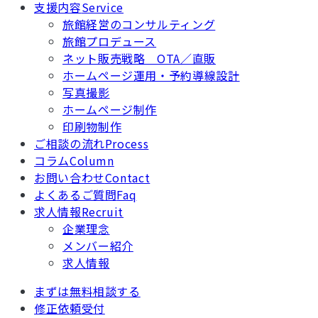
支援内容
Service
旅館経営のコンサルティング
旅館プロデュース
ネット販売戦略 OTA／直販
ホームページ運用・予約導線設計
写真撮影
ホームページ制作
印刷物制作
ご相談の流れ
Process
コラム
Column
お問い合わせ
Contact
よくあるご質問
Faq
求人情報
Recruit
企業理念
メンバー紹介
求人情報
まずは無料相談する
修正依頼受付