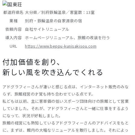
都道府県名
大分県／別府鉄輪温泉／客室数：13室
業種
別府・鉄輪温泉の自家源泉の宿
依頼内容
自社サイトリニューアル
導入内容
ホームページリニューアル、旅館の改装を行う
URL
https://www.beppu-kunisakisou.com
付加価値を創り、
新しい風を吹き込んでくれる
アドグラフィーさんが凄いと感じる点は、インターネット販売のみな
らず、旅館経営の才覚も持ち合わせている点です。
私どもは以前、主に客単価の低いスポーツ団体向けの旅館として営業
していました。それが、アドグラフィーさんと一緒に仕事をするよう
になって、状況が好転しました。
旅館の経営にも熟知しているアドグラフィーさんのアドバイスをもと
に、まずは、館内の大幅なリニューアルを敢行しました。それによっ