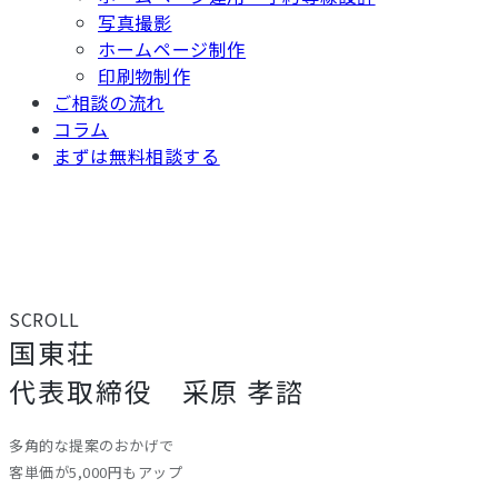
写真撮影
ホームページ制作
印刷物制作
ご相談の流れ
コラム
まずは無料相談する
TOP
/ お客様の声
お客様の声
SCROLL
国東荘
代表取締役 采原 孝諮
多角的な提案のおかげで
客単価が5,000円もアップ