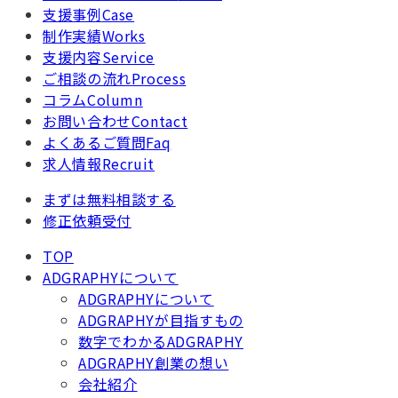
支援事例
Case
制作実績
Works
支援内容
Service
ご相談の流れ
Process
コラム
Column
お問い合わせ
Contact
よくあるご質問
Faq
求人情報
Recruit
まずは無料相談する
修正依頼受付
TOP
ADGRAPHYについて
ADGRAPHYについて
ADGRAPHYが目指すもの
数字でわかるADGRAPHY
ADGRAPHY創業の想い
会社紹介