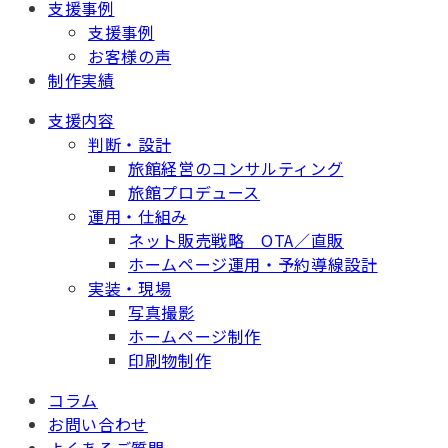
支援事例
支援事例
お客様の声
制作実績
支援内容
判断・設計
旅館経営のコンサルティング
旅館プロデュース
運用・仕組み
ネット販売戦略 OTA／直販
ホームページ運用・予約導線設計
実装・現場
写真撮影
ホームページ制作
印刷物制作
コラム
お問い合わせ