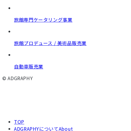
旅館専門ケータリング事業
旅館プロデュース / 美術品販売業
自動車販売業
© ADGRAPHY
TOP
ADGRAPHYについて
About