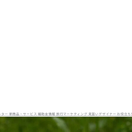
リアルな現場目線でお届けしています。OTA運用やWEB集客のノウ
レター
新商品・サービス
補助金情報
旅行マーケティング
見習いデザイナー
お役立ち