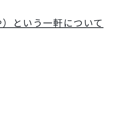
や）という一軒について