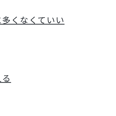
に多くなくていい
える