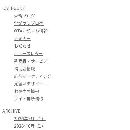
CATEGORY
常務ブログ
営業マンブログ
OTAお役立ち情報
セミナー
お知らせ
ニュースレター
新商品・サービス
補助金情報
旅行マーケティング
見習いデザイナー
お役立ち情報
サイト更新情報
ARCHIVE
2026年7月（1）
2026年6月（1）