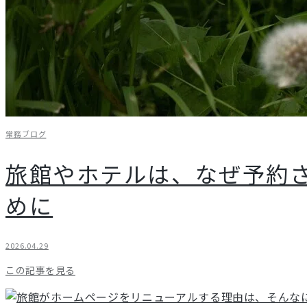
常務ブログ
旅館やホテルは、なぜ予約
めに
2026.04.29
この記事を見る