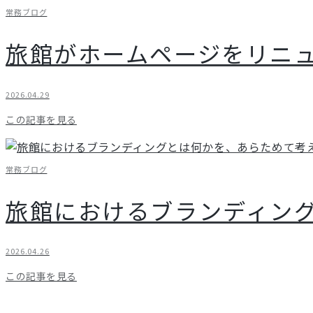
常務ブログ
旅館がホームページをリニ
2026.04.29
この記事を見る
常務ブログ
旅館におけるブランディン
2026.04.26
この記事を見る