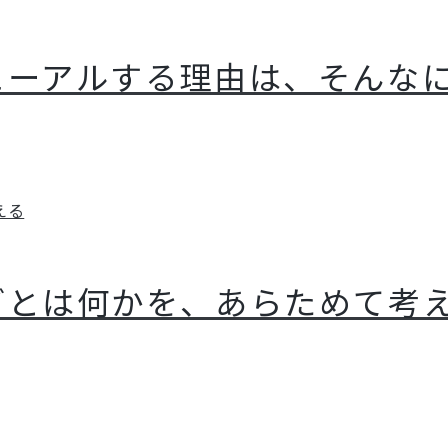
ューアルする理由は、そんな
グとは何かを、あらためて考