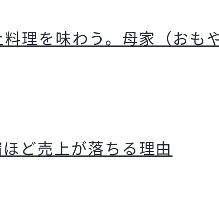
土料理を味わう。母家（おも
宿ほど売上が落ちる理由