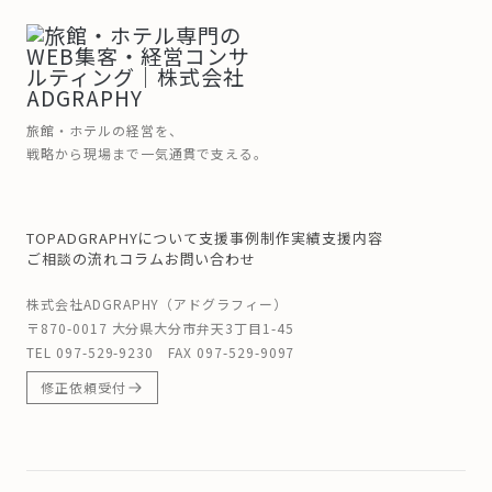
旅館・ホテルの経営を、
戦略から現場まで一気通貫で支える。
TOP
ADGRAPHYについて
支援事例
制作実績
支援内容
ご相談の流れ
コラム
お問い合わせ
株式会社ADGRAPHY（アドグラフィー）
〒870-0017 大分県大分市弁天3丁目1-45
TEL
097-529-9230
FAX 097-529-9097
修正依頼受付