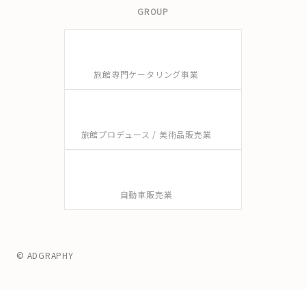
GROUP
旅館専門ケータリング事業
旅館プロデュース / 美術品販売業
自動車販売業
© ADGRAPHY