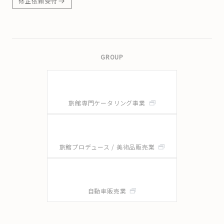
修正依頼受付
GROUP
旅館専門ケータリング事業
旅館プロデュース / 美術品販売業
自動車販売業