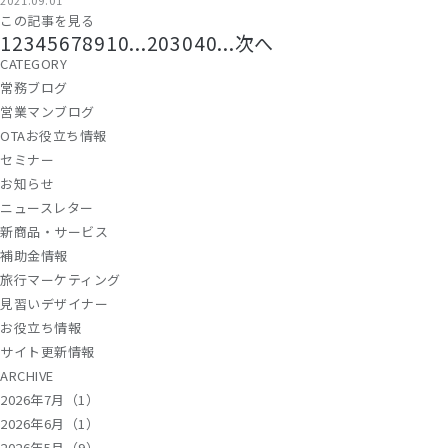
この記事を見る
1
2
3
4
5
6
7
8
9
10
...
20
30
40
...
次へ
CATEGORY
常務ブログ
営業マンブログ
OTAお役立ち情報
セミナー
お知らせ
ニュースレター
新商品・サービス
補助金情報
旅行マーケティング
見習いデザイナー
お役立ち情報
サイト更新情報
ARCHIVE
2026年7月（1）
2026年6月（1）
2026年5月（9）