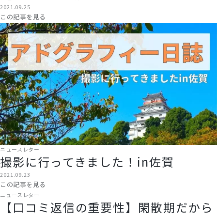
2021.09.25
この記事を見る
ニュースレター
撮影に行ってきました！in佐賀
2021.09.23
この記事を見る
ニュースレター
【口コミ返信の重要性】閑散期だから