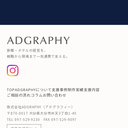
旅館・ホテルの経営を、
戦略から現場まで一気通貫で支える。
TOP
ADGRAPHYについて
支援事例
制作実績
支援内容
ご相談の流れ
コラム
お問い合わせ
株式会社ADGRAPHY（アドグラフィー）
〒870-0017 大分県大分市弁天3丁目1-45
TEL
097-529-9230
FAX 097-529-9097