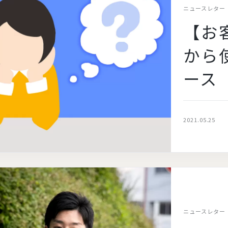
ニュースレター
【お
から
ース
2021.05.25
ニュースレター