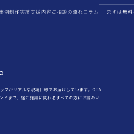
事例
制作実績
支援内容
ご相談の流れ
コラム
まずは無料
。
タッフがリアルな現場目線でお届けしています。OTA
レンドまで、宿泊施設に関わるすべての方にお読みい