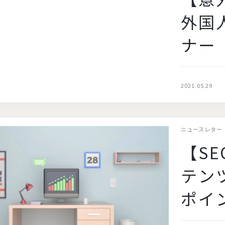
外国
ナー
2021.05.29
ニュースレター
【S
テン
ポイ