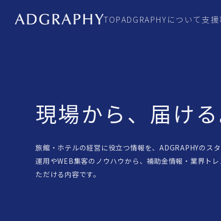
TOP
ADGRAPHYについて
支援
現場から、届ける
旅館・ホテルの経営に役立つ情報を、ADGRAPHYのス
運用やWEB集客のノウハウから、補助金情報・業界ト
ただける内容です。