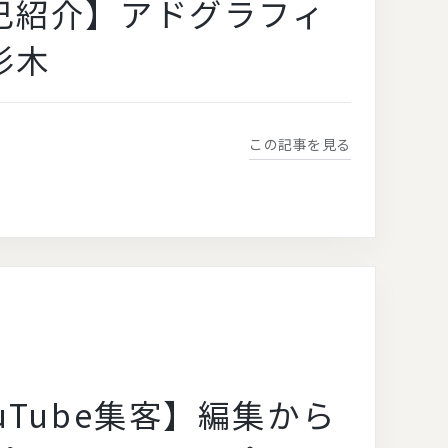
己紹介】アドグラフィ
杉木
この記事を見る
uTube集客】編集から