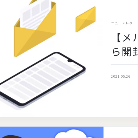
ニュースレター
【メ
ら開
2021.05.26