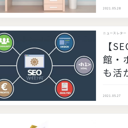
2021.05.28
ニュースレター
【S
館・
も活
2021.05.27