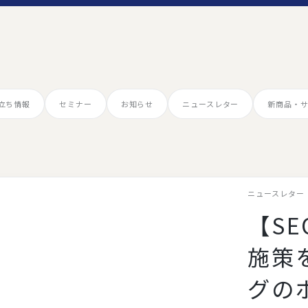
役立ち情報
セミナー
お知らせ
ニュースレター
新商品・
ニュースレター
【S
施策
グの