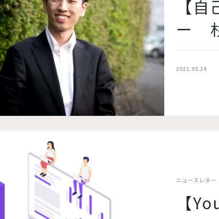
【自
ー 
2021.05.24
ニュースレター
【Yo