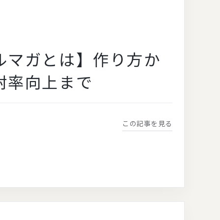
ルマガとは】作り方か
封率向上まで
この記事を見る