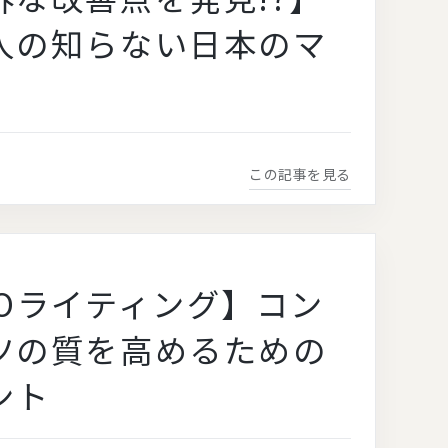
人の知らない日本のマ
この記事を見る
EOライティング】コン
ツの質を高めるための
ント