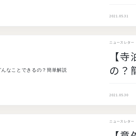
2021.05.31
ニュースレター
【寺
の？
2021.05.30
ニュースレター
【意