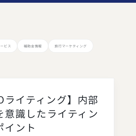
サービス
補助金情報
旅行マーケティング
EOライティング】内部
を意識したライティン
ポイント