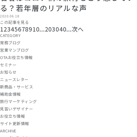
る？若年層のリアルな声
2020.06.18
この記事を見る
1
2
3
4
5
6
7
8
9
10
...
20
30
40
...
次へ
CATEGORY
常務ブログ
営業マンブログ
OTAお役立ち情報
セミナー
お知らせ
ニュースレター
新商品・サービス
補助金情報
旅行マーケティング
見習いデザイナー
お役立ち情報
サイト更新情報
ARCHIVE