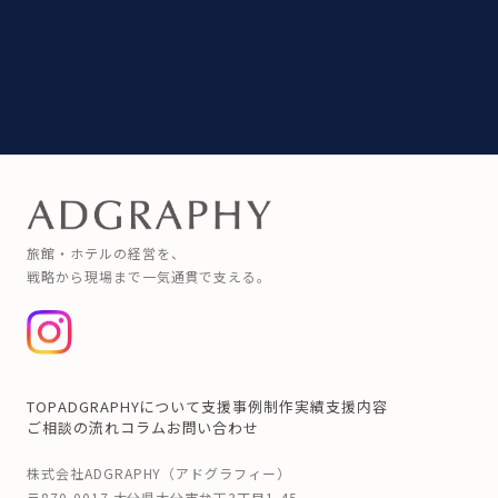
旅館・ホテルの経営を、
戦略から現場まで一気通貫で支える。
TOP
ADGRAPHYについて
支援事例
制作実績
支援内容
ご相談の流れ
コラム
お問い合わせ
株式会社ADGRAPHY（アドグラフィー）
〒870-0017 大分県大分市弁天3丁目1-45