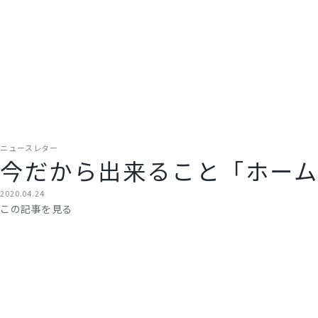
ニュースレター
今だから出来ること「ホーム
2020.04.24
この記事を見る