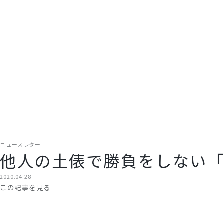
ニュースレター
他人の土俵で勝負をしない
2020.04.28
この記事を見る