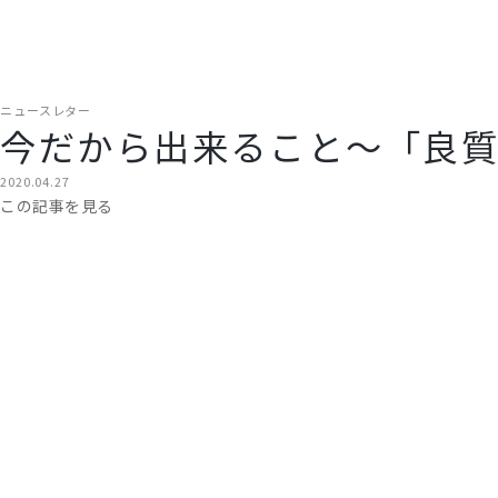
ニュースレター
今だから出来ること〜「良
2020.04.27
この記事を見る