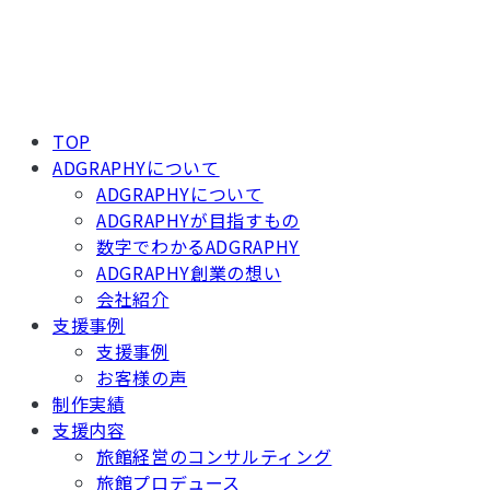
TOP
ADGRAPHYについて
ADGRAPHYについて
ADGRAPHYが目指すもの
数字でわかるADGRAPHY
ADGRAPHY創業の想い
会社紹介
支援事例
支援事例
お客様の声
制作実績
支援内容
旅館経営のコンサルティング
旅館プロデュース