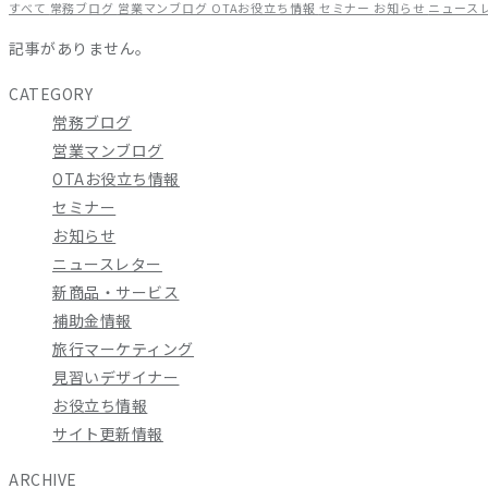
すべて
常務ブログ
営業マンブログ
OTAお役立ち情報
セミナー
お知らせ
ニュース
記事がありません。
CATEGORY
常務ブログ
営業マンブログ
OTAお役立ち情報
セミナー
お知らせ
ニュースレター
新商品・サービス
補助金情報
旅行マーケティング
見習いデザイナー
お役立ち情報
サイト更新情報
ARCHIVE