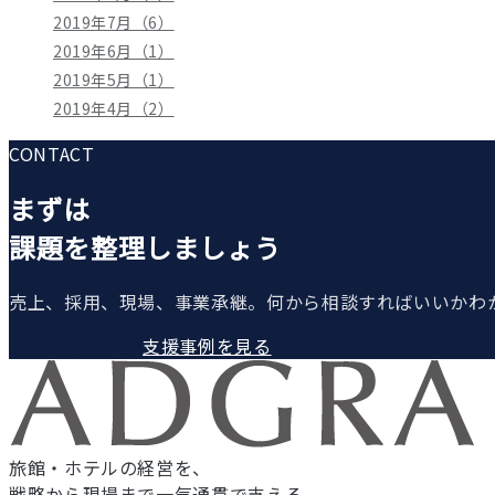
2019年7月（6）
2019年6月（1）
2019年5月（1）
2019年4月（2）
CONTACT
まずは
課題を整理しましょう
売上、採用、現場、事業承継。何から相談すればいいかわ
無料で相談する
支援事例を見る
旅館・ホテルの経営を、
戦略から現場まで一気通貫で支える。