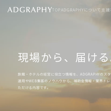
TOP
ADGRAPHYについて
支援
現場から、届ける
旅館・ホテルの経営に役立つ情報を、ADGRAPHYのス
運用やWEB集客のノウハウから、補助金情報・業界ト
ただける内容です。