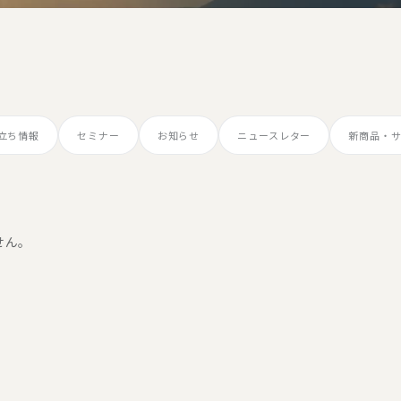
役立ち情報
セミナー
お知らせ
ニュースレター
新商品・
せん。