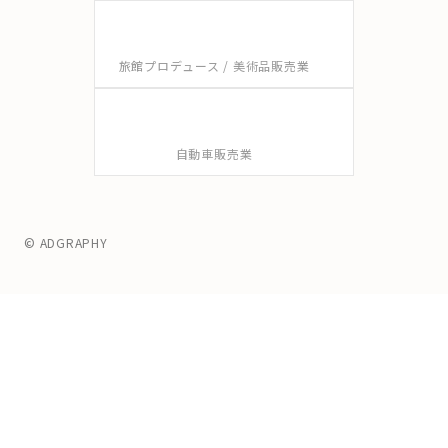
旅館プロデュース / 美術品販売業
自動車販売業
© ADGRAPHY