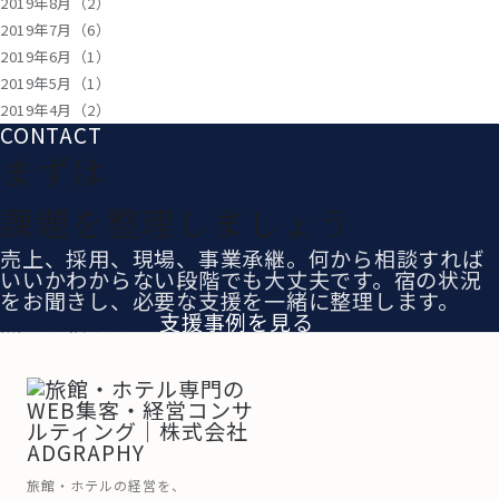
2019年8月（2）
2019年7月（6）
2019年6月（1）
2019年5月（1）
2019年4月（2）
CONTACT
まずは
課題を整理しましょう
売上、採用、現場、事業承継。何から相談すれば
いいかわからない段階でも大丈夫です。宿の状況
をお聞きし、必要な支援を一緒に整理します。
無料で相談する
支援事例を見る
旅館・ホテルの経営を、