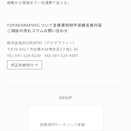
戦略から現場まで一気通貫で支える。
TOP
ADGRAPHYについて
支援事例
制作実績
支援内容
ご相談の流れ
コラム
お問い合わせ
株式会社ADGRAPHY（アドグラフィー）
〒870-0017 大分県大分市弁天3丁目1-45
TEL
097-529-9230
FAX 097-529-9097
修正依頼受付
GROUP
旅館専門ケータリング事業