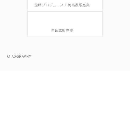
旅館プロデュース / 美術品販売業
自動車販売業
© ADGRAPHY