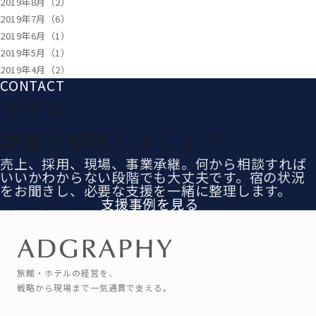
2019年8月（2）
2019年7月（6）
2019年6月（1）
2019年5月（1）
2019年4月（2）
CONTACT
まずは
課題を整理しましょう
売上、採用、現場、事業承継。何から相談すれば
いいかわからない段階でも大丈夫です。宿の状況
をお聞きし、必要な支援を一緒に整理します。
無料で相談する
支援事例を見る
旅館・ホテルの経営を、
戦略から現場まで一気通貫で支える。