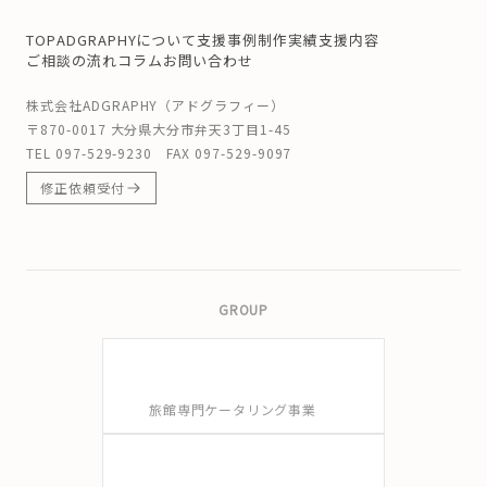
TOP
ADGRAPHYについて
支援事例
制作実績
支援内容
ご相談の流れ
コラム
お問い合わせ
株式会社ADGRAPHY（アドグラフィー）
〒870-0017 大分県大分市弁天3丁目1-45
TEL
097-529-9230
FAX 097-529-9097
修正依頼受付
GROUP
旅館専門ケータリング事業