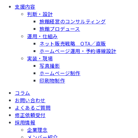
支援内容
判断・設計
旅館経営のコンサルティング
旅館プロデュース
運用・仕組み
ネット販売戦略 OTA／直販
ホームページ運用・予約導線設計
実装・現場
写真撮影
ホームページ制作
印刷物制作
コラム
お問い合わせ
よくあるご質問
修正依頼受付
採用情報
企業理念
メンバー紹介