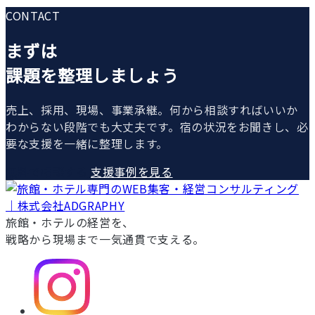
CONTACT
まずは
課題を整理しましょう
売上、採用、現場、事業承継。何から相談すればいいか
わからない段階でも大丈夫です。宿の状況をお聞きし、必
要な支援を一緒に整理します。
無料で相談する
支援事例を見る
旅館・ホテルの経営を、
戦略から現場まで一気通貫で支える。