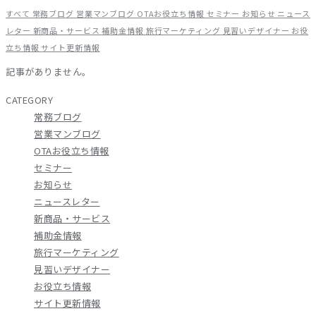
すべて
常務ブログ
営業マンブログ
OTAお役立ち情報
セミナー
お知らせ
ニュース
レター
新商品・サービス
補助金情報
旅行マーケティング
見習いデザイナー
お役
立ち情報
サイト更新情報
記事がありません。
CATEGORY
常務ブログ
営業マンブログ
OTAお役立ち情報
セミナー
お知らせ
ニュースレター
新商品・サービス
補助金情報
旅行マーケティング
見習いデザイナー
お役立ち情報
サイト更新情報