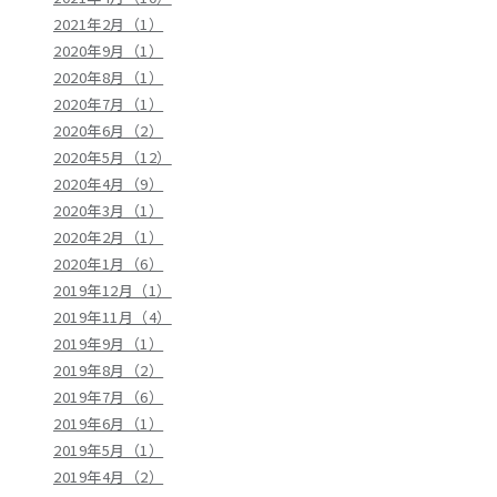
2021年2月（1）
2020年9月（1）
2020年8月（1）
2020年7月（1）
2020年6月（2）
2020年5月（12）
2020年4月（9）
2020年3月（1）
2020年2月（1）
2020年1月（6）
2019年12月（1）
2019年11月（4）
2019年9月（1）
2019年8月（2）
2019年7月（6）
2019年6月（1）
2019年5月（1）
2019年4月（2）