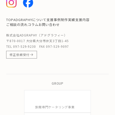
TOP
ADGRAPHYについて
支援事例
制作実績
支援内容
ご相談の流れ
コラム
お問い合わせ
株式会社ADGRAPHY（アドグラフィー）
〒870-0017 大分県大分市弁天3丁目1-45
TEL
097-529-9230
FAX 097-529-9097
修正依頼受付
GROUP
旅館専門ケータリング事業