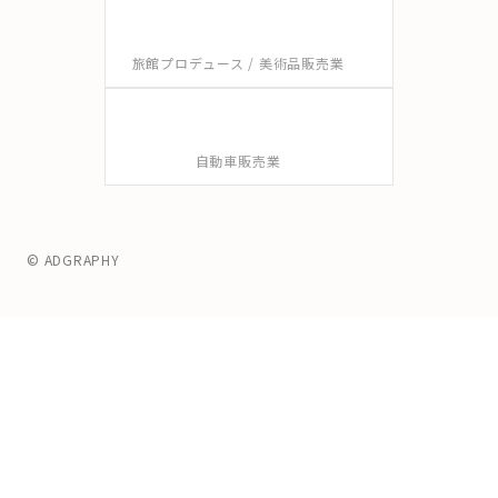
旅館プロデュース / 美術品販売業
自動車販売業
© ADGRAPHY