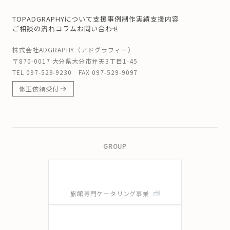
TOP
ADGRAPHYについて
支援事例
制作実績
支援内容
ご相談の流れ
コラム
お問い合わせ
株式会社ADGRAPHY（アドグラフィー）
〒870-0017 大分県大分市弁天3丁目1-45
TEL
097-529-9230
FAX 097-529-9097
修正依頼受付
GROUP
旅館専門ケータリング事業