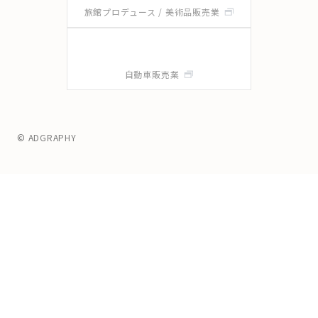
旅館プロデュース / 美術品販売業
自動車販売業
© ADGRAPHY