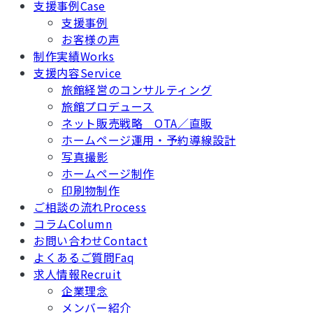
支援事例
Case
支援事例
お客様の声
制作実績
Works
支援内容
Service
旅館経営のコンサルティング
旅館プロデュース
ネット販売戦略 OTA／直販
ホームページ運用・予約導線設計
写真撮影
ホームページ制作
印刷物制作
ご相談の流れ
Process
コラム
Column
お問い合わせ
Contact
よくあるご質問
Faq
求人情報
Recruit
企業理念
メンバー紹介