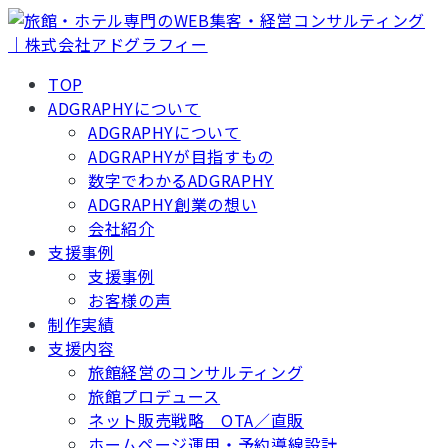
TOP
ADGRAPHYについて
ADGRAPHYについて
ADGRAPHYが目指すもの
数字でわかるADGRAPHY
ADGRAPHY創業の想い
会社紹介
支援事例
支援事例
お客様の声
制作実績
支援内容
旅館経営のコンサルティング
旅館プロデュース
ネット販売戦略 OTA／直販
ホームページ運用・予約導線設計