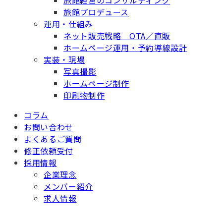
旅館プロデュース
運用・仕組み
ネット販売戦略 OTA／直販
ホームページ運用・予約導線設計
実装・現場
写真撮影
ホームページ制作
印刷物制作
コラム
お問い合わせ
よくあるご質問
修正依頼受付
採用情報
企業理念
メンバー紹介
求人情報