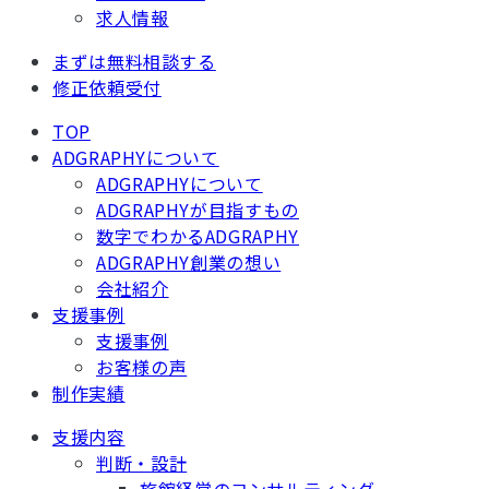
求人情報
まずは無料相談する
修正依頼受付
TOP
ADGRAPHYについて
ADGRAPHYについて
ADGRAPHYが目指すもの
数字でわかるADGRAPHY
ADGRAPHY創業の想い
会社紹介
支援事例
支援事例
お客様の声
制作実績
支援内容
判断・設計
旅館経営のコンサルティング