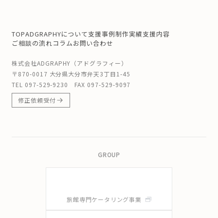
TOP
ADGRAPHYについて
支援事例
制作実績
支援内容
ご相談の流れ
コラム
お問い合わせ
株式会社ADGRAPHY（アドグラフィー）
〒870-0017 大分県大分市弁天3丁目1-45
TEL
097-529-9230
FAX 097-529-9097
修正依頼受付
GROUP
旅館専門ケータリング事業