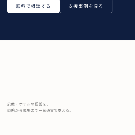
無料で相談する
支援事例を見る
旅館・ホテルの経営を、
戦略から現場まで一気通貫で支える。