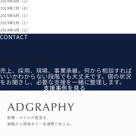
2019年8月（2）
2019年7月（6）
2019年6月（1）
2019年5月（1）
2019年4月（2）
CONTACT
まずは
課題を整理しましょう
売上、採用、現場、事業承継。何から相談すれば
いいかわからない段階でも大丈夫です。宿の状況
をお聞きし、必要な支援を一緒に整理します。
無料で相談する
支援事例を見る
旅館・ホテルの経営を、
戦略から現場まで一気通貫で支える。