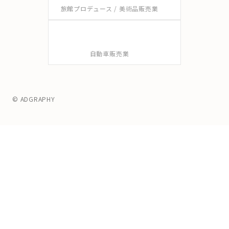
旅館プロデュース / 美術品販売業
自動車販売業
© ADGRAPHY