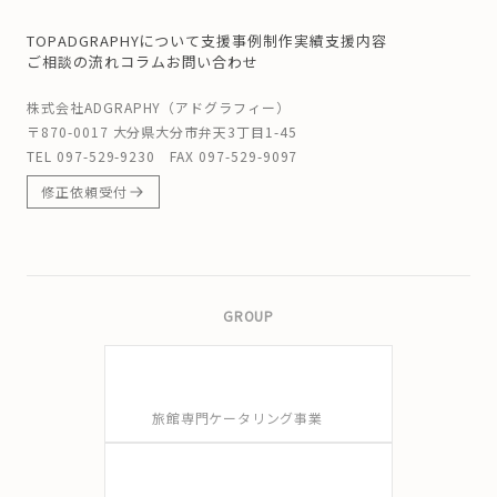
TOP
ADGRAPHYについて
支援事例
制作実績
支援内容
ご相談の流れ
コラム
お問い合わせ
株式会社ADGRAPHY（アドグラフィー）
〒870-0017 大分県大分市弁天3丁目1-45
TEL
097-529-9230
FAX 097-529-9097
修正依頼受付
GROUP
旅館専門ケータリング事業