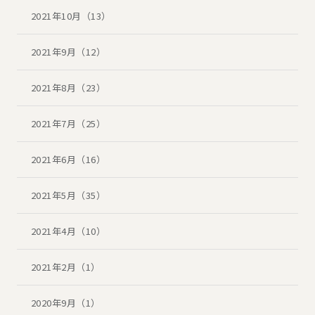
2021年10月（13）
2021年9月（12）
2021年8月（23）
2021年7月（25）
2021年6月（16）
2021年5月（35）
2021年4月（10）
2021年2月（1）
2020年9月（1）