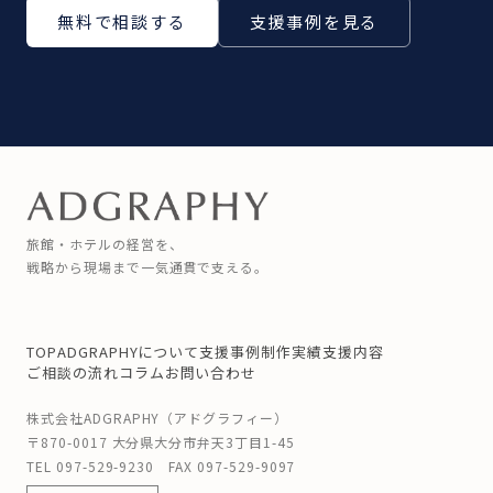
無料で相談する
支援事例を見る
旅館・ホテルの経営を、
戦略から現場まで一気通貫で支える。
TOP
ADGRAPHYについて
支援事例
制作実績
支援内容
ご相談の流れ
コラム
お問い合わせ
株式会社ADGRAPHY（アドグラフィー）
〒870-0017 大分県大分市弁天3丁目1-45
TEL
097-529-9230
FAX 097-529-9097