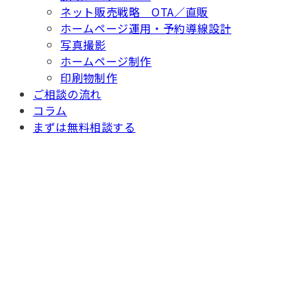
ネット販売戦略 OTA／直販
ホームページ運用・予約導線設計
写真撮影
ホームページ制作
印刷物制作
ご相談の流れ
コラム
まずは無料相談する
TOP
/ コラム