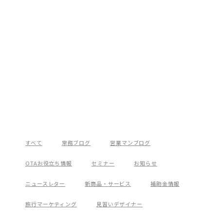
すべて
常務ブログ
営業マンブログ
OTAお役立ち情報
セミナー
お知らせ
ニュースレター
新商品・サービス
補助金情報
旅行マーケティング
見習いデザイナー