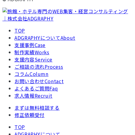
TOP
ADGRAPHYについて
About
支援事例
Case
制作実績
Works
支援内容
Service
ご相談の流れ
Process
コラム
Column
お問い合わせ
Contact
よくあるご質問
Faq
求人情報
Recruit
まずは無料相談する
修正依頼受付
TOP
ADGRAPHYについて