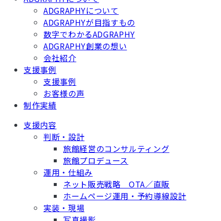
ADGRAPHYについて
ADGRAPHYが目指すもの
数字でわかるADGRAPHY
ADGRAPHY創業の想い
会社紹介
支援事例
支援事例
お客様の声
制作実績
支援内容
判断・設計
旅館経営のコンサルティング
旅館プロデュース
運用・仕組み
ネット販売戦略 OTA／直販
ホームページ運用・予約導線設計
実装・現場
写真撮影