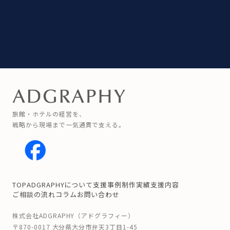
旅館・ホテルの経営を、
戦略から現場まで一気通貫で支える。
TOP
ADGRAPHYについて
支援事例
制作実績
支援内容
ご相談の流れ
コラム
お問い合わせ
株式会社ADGRAPHY（アドグラフィー）
〒870-0017 大分県大分市弁天3丁目1-45