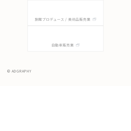
旅館プロデュース / 美術品販売業
自動車販売業
© ADGRAPHY