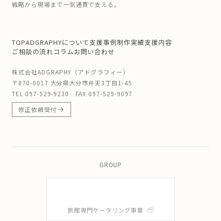
戦略から現場まで一気通貫で支える。
TOP
ADGRAPHYについて
支援事例
制作実績
支援内容
ご相談の流れ
コラム
お問い合わせ
株式会社ADGRAPHY（アドグラフィー）
〒870-0017 大分県大分市弁天3丁目1-45
TEL
097-529-9230
FAX 097-529-9097
修正依頼受付
GROUP
旅館専門ケータリング事業