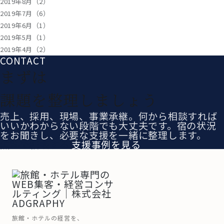
2019年8月（2）
2019年7月（6）
2019年6月（1）
2019年5月（1）
2019年4月（2）
CONTACT
まずは
課題を整理しましょう
売上、採用、現場、事業承継。何から相談すれば
いいかわからない段階でも大丈夫です。宿の状況
をお聞きし、必要な支援を一緒に整理します。
無料で相談する
支援事例を見る
旅館・ホテルの経営を、