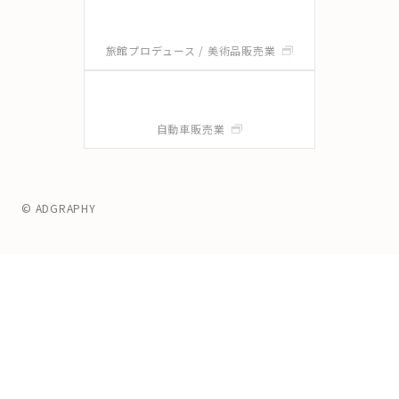
旅館プロデュース / 美術品販売業
自動車販売業
© ADGRAPHY