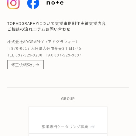
TOP
ADGRAPHYについて
支援事例
制作実績
支援内容
ご相談の流れ
コラム
お問い合わせ
株式会社ADGRAPHY（アドグラフィー）
〒870-0017 大分県大分市弁天3丁目1-45
TEL
097-529-9230
FAX 097-529-9097
修正依頼受付
GROUP
旅館専門ケータリング事業