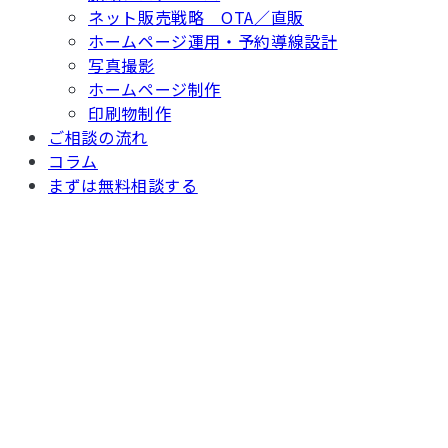
ネット販売戦略 OTA／直販
ホームページ運用・予約導線設計
写真撮影
ホームページ制作
印刷物制作
ご相談の流れ
コラム
まずは無料相談する