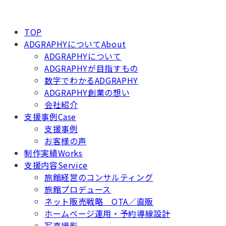
TOP
ADGRAPHYについて
About
ADGRAPHYについて
ADGRAPHYが目指すもの
数字でわかるADGRAPHY
ADGRAPHY創業の想い
会社紹介
支援事例
Case
支援事例
お客様の声
制作実績
Works
支援内容
Service
旅館経営のコンサルティング
旅館プロデュース
ネット販売戦略 OTA／直販
ホームページ運用・予約導線設計
写真撮影