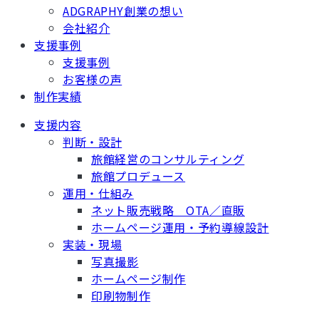
ADGRAPHY創業の想い
会社紹介
支援事例
支援事例
お客様の声
制作実績
支援内容
判断・設計
旅館経営のコンサルティング
旅館プロデュース
運用・仕組み
ネット販売戦略 OTA／直販
ホームページ運用・予約導線設計
実装・現場
写真撮影
ホームページ制作
印刷物制作