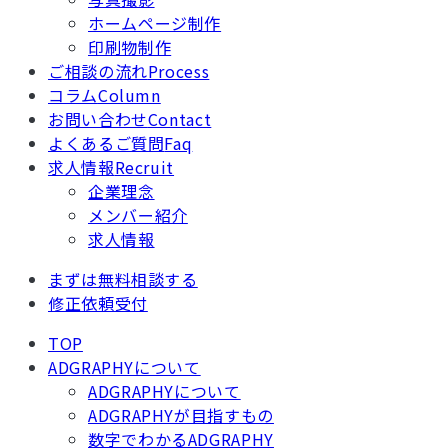
ホームページ制作
印刷物制作
ご相談の流れ
Process
コラム
Column
お問い合わせ
Contact
よくあるご質問
Faq
求人情報
Recruit
企業理念
メンバー紹介
求人情報
まずは無料相談する
修正依頼受付
TOP
ADGRAPHYについて
ADGRAPHYについて
ADGRAPHYが目指すもの
数字でわかるADGRAPHY