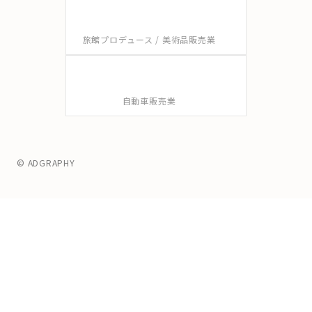
旅館プロデュース / 美術品販売業
自動車販売業
© ADGRAPHY