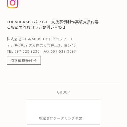
TOP
ADGRAPHYについて
支援事例
制作実績
支援内容
ご相談の流れ
コラム
お問い合わせ
株式会社ADGRAPHY（アドグラフィー）
〒870-0017 大分県大分市弁天3丁目1-45
TEL
097-529-9230
FAX 097-529-9097
修正依頼受付
GROUP
旅館専門ケータリング事業