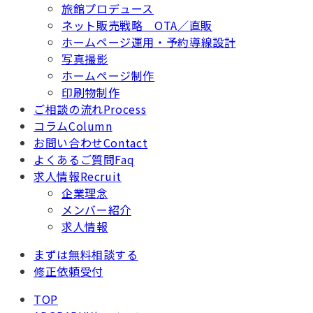
旅館プロデュース
ネット販売戦略 OTA／直販
ホームページ運用・予約導線設計
写真撮影
ホームページ制作
印刷物制作
ご相談の流れ
Process
コラム
Column
お問い合わせ
Contact
よくあるご質問
Faq
求人情報
Recruit
企業理念
メンバー紹介
求人情報
まずは無料相談する
修正依頼受付
TOP