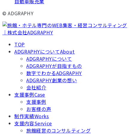
自動車販売業
© ADGRAPHY
TOP
ADGRAPHYについて
About
ADGRAPHYについて
ADGRAPHYが目指すもの
数字でわかるADGRAPHY
ADGRAPHY創業の想い
会社紹介
支援事例
Case
支援事例
お客様の声
制作実績
Works
支援内容
Service
旅館経営のコンサルティング