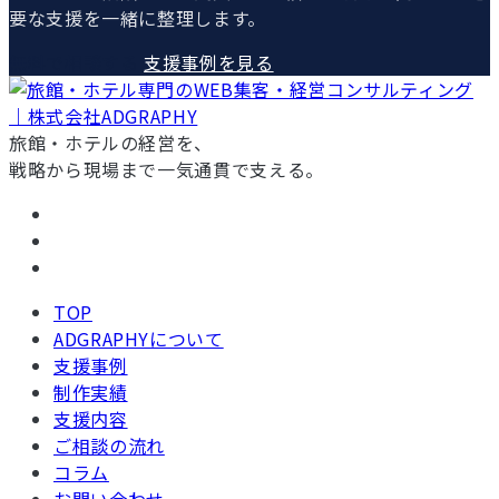
要な支援を一緒に整理します。
無料で相談する
支援事例を見る
旅館・ホテルの経営を、
戦略から現場まで一気通貫で支える。
TOP
ADGRAPHYについて
支援事例
制作実績
支援内容
ご相談の流れ
コラム