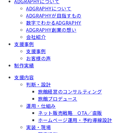
ADGRAPHYについて
ADGRAPHYについて
ADGRAPHYが目指すもの
数字でわかるADGRAPHY
ADGRAPHY創業の想い
会社紹介
支援事例
支援事例
お客様の声
制作実績
支援内容
判断・設計
旅館経営のコンサルティング
旅館プロデュース
運用・仕組み
ネット販売戦略 OTA／直販
ホームページ運用・予約導線設計
実装・現場